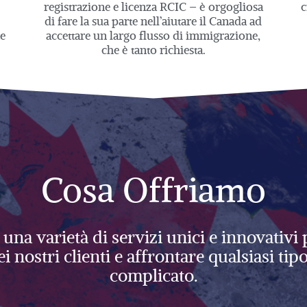
registrazione e licenza RCIC – è orgogliosa
c
di fare
la sua parte nell’aiutare il Canada ad
e
accettare un largo flusso di immigrazione,
che è tanto richiesta.
Cosa Offriamo
una varietà di servizi unici e innovativi
ei nostri clienti e affrontare qualsiasi ti
complicato.