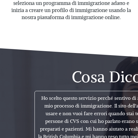
seleziona un programma di immigrazione adatto e
inizia a creare un profilo di immigrazione usando la
nostra piattaforma di immigrazione online.
Cosa Dico
Ho scelto questo servizio perché sentivo di 
mio processo di immigrazione. Il sito dell'
usare e non vuoi fare errori quando stai 
persone di CVS con cui ho parlato erano 
preparati e pazienti. Mi hanno aiutato a rea
la British Columbia e mi hanno reso tutto molt