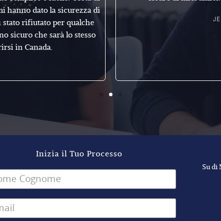
mi hanno dato la sicurezza di
J
 stato rifiutato per qualche
no sicuro che sarà lo stesso
rirsi in Canada.
Inizia il Tuo Processo
Su di 