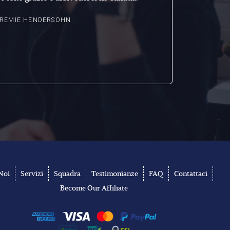
lavorativa,
EREMIE HENDERSOHN
avuto il p
residenz
and
Noi
Servizi
Squadra
Testimonianze
FAQ
Contattaci
Become Our Affiliate