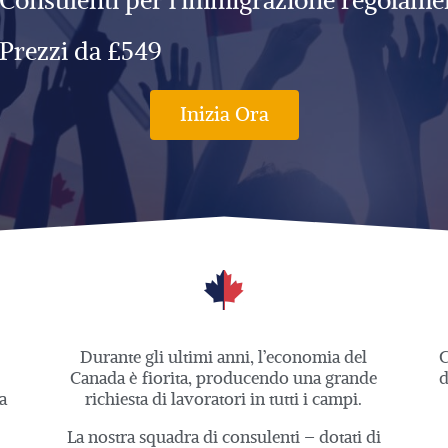
Consulenti per l’immigrazione regolamen
Prezzi da £549
Inizia Ora
Durante gli ultimi anni, l’economia del
C
Canada è fiorita, producendo una grande
d
a
richiesta di lavoratori in tutti i campi.
La nostra squadra di consulenti – dotati di