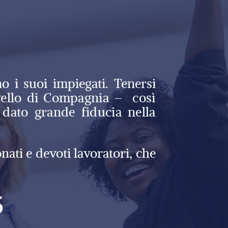
 i suoi impiegati. Tenersi
ivello di Compagnia – così
 dato grande fiducia nella
nati e devoti lavoratori, che
5