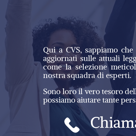
Qui a CVS, sappiamo che u
aggiornati sulle attuali le
come la selezione meticol
nostra squadra di esperti.
Sono loro il vero tesoro del
possiamo aiutare tante pers
Chiam