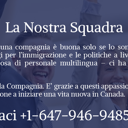
La Nostra Squadra
na compagnia è buona solo se lo sono
ggi per l’immigrazione e le politiche
a l
osa di personale multilingua – ci ha
la Compagnia. E’ grazie a questi appassio
one a iniziare una vita nuova in Canada.
aci +1-647-946-948