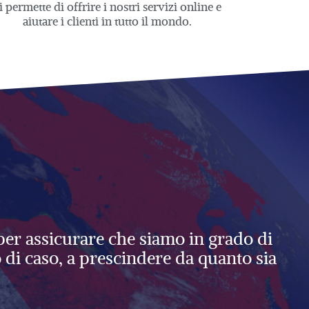
i
permette di offrire i nostri servizi online e
aiutare i clienti in tutto il mondo.
 per assicurare che siamo in grado di
po di caso, a prescindere da quanto sia