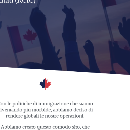
tati (RCIC)
on le politiche di immigrazione che stanno
iventando più morbide, abbiamo deciso di
rendere globali le nostre operazioni.
Abbiamo creato questo comodo sito, che