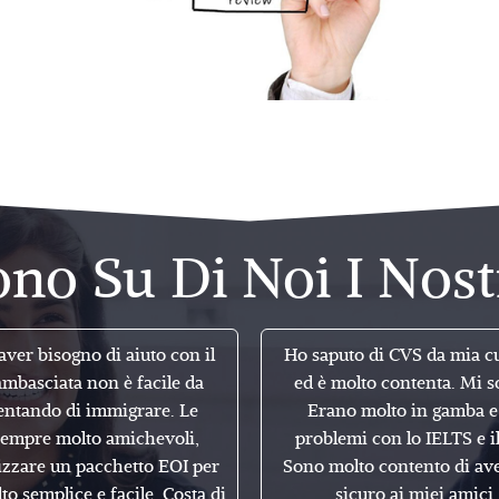
no Su Di Noi I Nostr
aver bisogno di aiuto con il
Ho saputo di CVS da mia cu
ambasciata non è facile da
ed è molto contenta. Mi s
tentando di immigrare. Le
Erano molto in gamba e 
sempre molto amichevoli,
problemi con lo IELTS e il
lizzare un pacchetto EOI per
Sono molto contento di ave
o semplice e facile. Costa di
sicuro ai miei amici