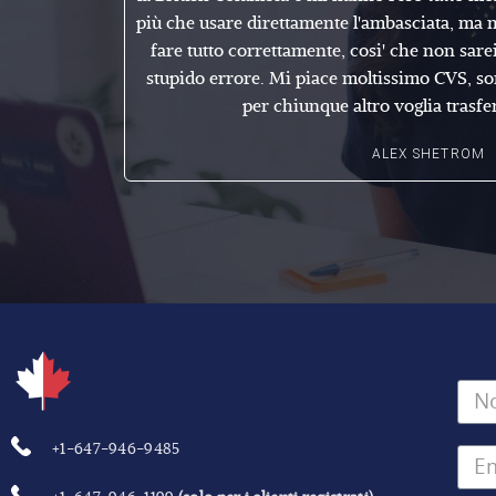
più che usare direttamente l'ambasciata, ma 
fare tutto correttamente, cosi' che non sarei
stupido errore. Mi piace moltissimo CVS, so
per chiunque altro voglia trasfe
ALEX SHETROM
+1-647-946-9485