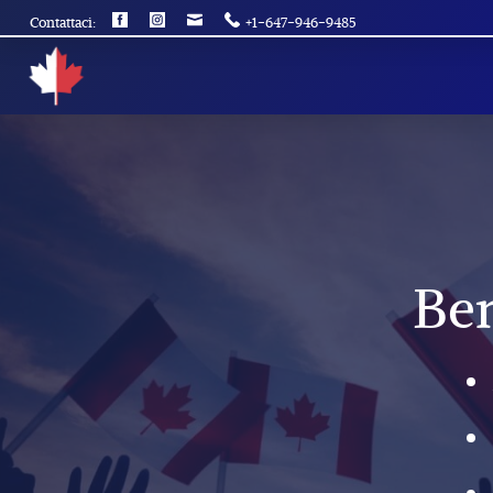
Contattaci:
+1-647-946-9485
Ben